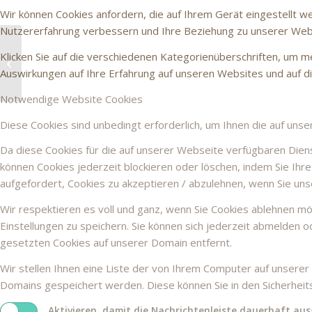
Wir können Cookies anfordern, die auf Ihrem Gerät eingestellt w
Nutzererfahrung verbessern und Ihre Beziehung zu unserer Web
Schumann
Klicken Sie auf die verschiedenen Kategorienüberschriften, um me
Cellokonzert: Harriet
Krijgh mit dem
Auswirkungen auf Ihre Erfahrung auf unseren Websites und auf di
Niederländischen
Notwendige Website Cookies
Kammerorche...
Diese Cookies sind unbedingt erforderlich, um Ihnen die auf uns
Da diese Cookies für die auf unserer Webseite verfügbaren Diens
können Cookies jederzeit blockieren oder löschen, indem Sie Ih
aufgefordert, Cookies zu akzeptieren / abzulehnen, wenn Sie un
Wir respektieren es voll und ganz, wenn Sie Cookies ablehnen mö
Einstellungen zu speichern. Sie können sich jederzeit abmelden 
gesetzten Cookies auf unserer Domain entfernt.
Wir stellen Ihnen eine Liste der von Ihrem Computer auf unsere
Domains gespeichert werden. Diese können Sie in den Sicherheit
Aktivieren, damit die Nachrichtenleiste dauerhaft au