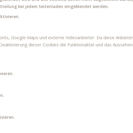
Mitteilung bei jedem Seitenladen eingeblendet werden.
ktivieren.
onts, Google Maps und externe Videoanbieter. Da diese Anbiet
e Deaktivierung dieser Cookies die Funktionalität und das Aussehe
vieren.
n.
ivieren.