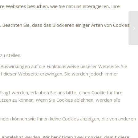
re Websites besuchen, wie Sie mit uns interagieren, Ihre
. Beachten Sie, dass das Blockieren einiger Arten von Cookies
u stellen.
g Auswirkungen auf die Funktionsweise unserer Webseite. Sie
 auf dieser Webseite erzwingen. Sie werden jedoch immer
agt werden, erlauben Sie uns bitte, einen Cookie für Ihre
nutzen zu können. Wenn Sie Cookies ablehnen, werden alle
ünden können wie Ihnen keine Cookies anzeigen, die von anderen
, abgelehnt werden. Wir benötigen zwei Cookies, damit diese