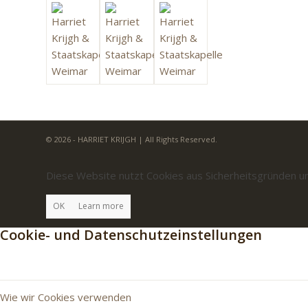
© 2026 - HARRIET KRIJGH | All Rights Reserved.
Diese Website nutzt Cookies aus Sicherheitsgründen un
OK
Learn more
Cookie- und Datenschutzeinstellungen
Wie wir Cookies verwenden