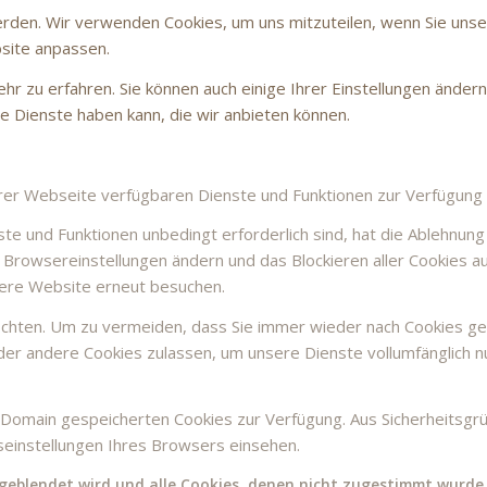
erden. Wir verwenden Cookies, um uns mitzuteilen, wenn Sie unse
site anpassen.
hr zu erfahren. Sie können auch einige Ihrer Einstellungen ändern
e Dienste haben kann, die wir anbieten können.
erer Webseite verfügbaren Dienste und Funktionen zur Verfügung z
te und Funktionen unbedingt erforderlich sind, hat die Ablehnun
re Browsereinstellungen ändern und das Blockieren aller Cookies
sere Website erneut besuchen.
chten. Um zu vermeiden, dass Sie immer wieder nach Cookies gefr
oder andere Cookies zulassen, um unsere Dienste vollumfänglich 
r Domain gespeicherten Cookies zur Verfügung. Aus Sicherheitsgr
seinstellungen Ihres Browsers einsehen.
sgeblendet wird und alle Cookies, denen nicht zugestimmt wurde